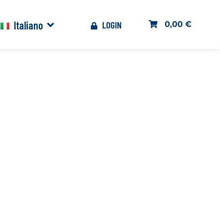
Italiano
LOGIN
0,00 €
Español