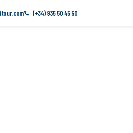
itour.com
(+34) 935 50 45 50