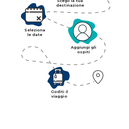
Scegli la tua
destinazione
Seleziona
le date
Aggiungi gli
ospiti
Goditi il
viaggio