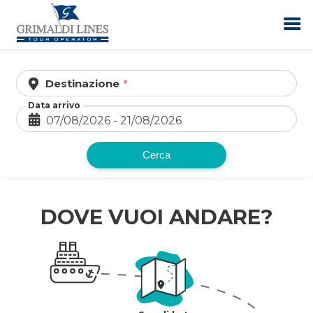
Destinazione
Vai
al
Data arrivo
contenuto
Cerca
DOVE VUOI ANDARE?